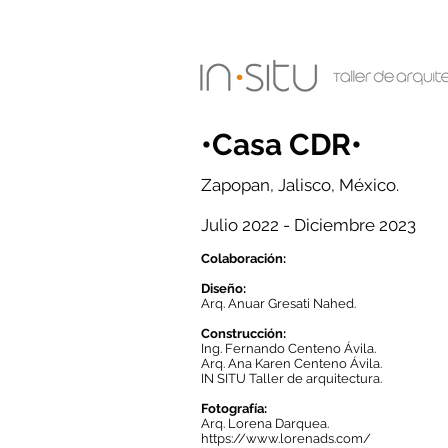
•Cas
a CDR•
Zapopan
, Jalisco, México.
Julio 2022 - Diciembre 2023
Colaboración:
Diseño:
Arq. Anuar Gresati Nahed.
Construcción:
Ing. Fernando Centeno Ávila.
Arq. Ana Karen Centeno Ávila.
IN SITU Taller de arquitectura.
Fotografía:
Arq. Lorena Darquea.
https://www.lorenads.com/