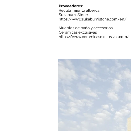
Proveedores:
Recubrimiento alberca
Sukabumi Stone
https://www.sukabumistone.com/en/
Muebles de baño y accesorios
Cerámicas exclusivas
https://www.ceramicasexclusivas.com/